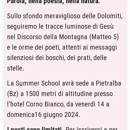
Parola, nella poesia, nella natura.
Sullo sfondo meraviglioso delle Dolomiti,
seguiremo le tracce luminose di Gesù
nel Discorso della Montagna (Matteo 5)
e le orme dei poeti, attenti ai messaggi
silenziosi dei boschi, dei prati, delle
stelle.
La Summer School avrà sede a Pietralba
(Bz) a 1500 metri di altitudine presso
l’hotel Corno Bianco, da venerdì 14 a
domenica16 giugno 2024.
I posti sono limitati
. Per iscriversi e per