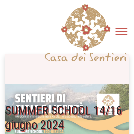
SUMMER SCHOOL 14/16
giugno 2024