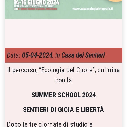
Data:
05-04-2024
, in
Casa dei Sentieri
Il percorso, “Ecologia del Cuore”, culmina
con la
SUMMER SCHOOL 2024
SENTIERI DI GIOIA E LIBERTÀ
Dopo le tre giornate di studio e