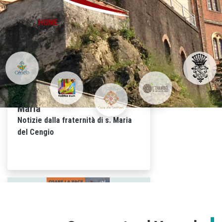
HOME
LUGLIO a santa
27-06-2026
Maria
Notizie dalla fraternità di s. Maria
del Cengio