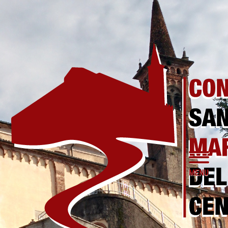
MENU
Notizie