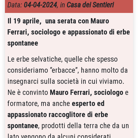
Data:
04-04-2024
, in
Casa dei Sentieri
Il 19 aprile, una serata con
Mauro
Ferrari,
sociologo e appassionato di erbe
spontanee
Le erbe selvatiche, quelle che spesso
consideriamo “erbacce”, hanno molto da
insegnarci sulla società in cui viviamo.
Ne è convinto
Mauro Ferrari,
sociologo
e
formatore, ma anche
esperto ed
appassionato raccoglitore di erbe
spontanee
, prodotti della terra che da un
lato vengono da alcuni considerati