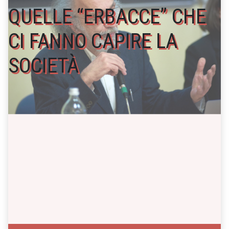
QUELLE “ERBACCE” CHE
CI FANNO CAPIRE LA
SOCIETÀ