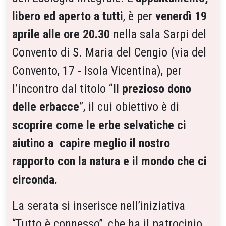
libero ed aperto a tutti
, è per
venerdì 19
aprile alle ore 20.30
nella sala Sarpi del
Convento di S. Maria del Cengio (via del
Convento, 17 - Isola Vicentina), per
l’incontro dal titolo “
Il prezioso dono
delle erbacce
”, il cui obiettivo è di
scoprire come le erbe selvatiche ci
aiutino a capire meglio il nostro
rapporto con la natura e il mondo che ci
circonda.
La serata si inserisce nell’iniziativa
“Tutto è connesso”, che ha il patrocinio