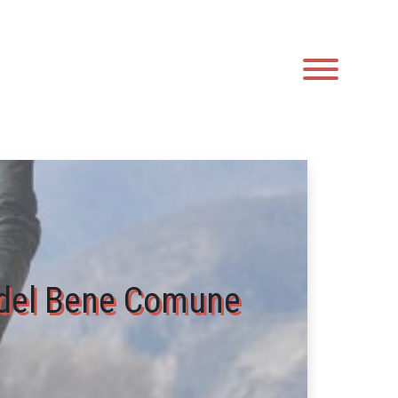
a del Bene Comune