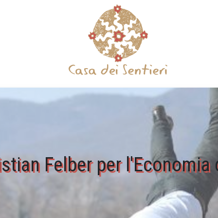
istian Felber per l'Economi