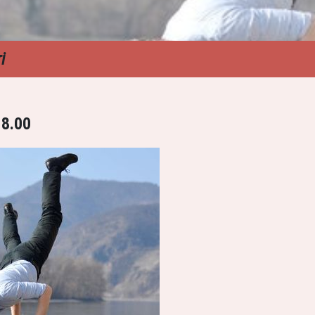
i
18.00