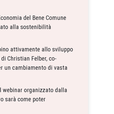
 l'Economia del Bene Comune
ato alla sostenibilità
pino attivamente allo sviluppo
 di Christian Felber, co-
er un cambiamento di vasta
l webinar organizzato dalla
tro sarà come poter