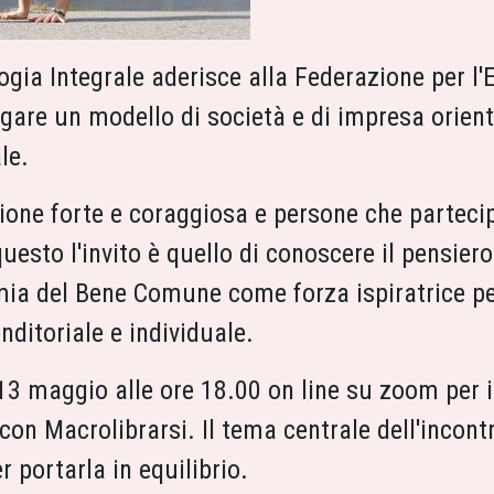
ologia Integrale aderisce alla Federazione per
lgare un modello di società e di impresa orient
le.
ione forte e coraggiosa e persone che parteci
uesto l'invito è quello di conoscere il pensiero
mia del Bene Comune come forza ispiratrice p
enditoriale e individuale.
3 maggio alle ore 18.00 on line su zoom per i
 con Macrolibrarsi. Il tema centrale dell'incon
ortarla in equilibrio.