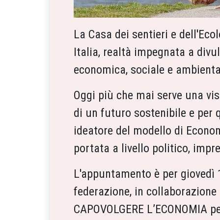
La Casa dei sentieri e dell'Ec
Italia, realtà impegnata a divu
economica, sociale e ambienta
Oggi più che mai serve una vis
di un futuro sostenibile e per q
ideatore del modello di Econo
portata a livello politico, impr
L'appuntamento è per giovedì 1
federazione, in collaborazione
CAPOVOLGERE L’ECONOMIA per p