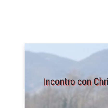
Incontro con Chr