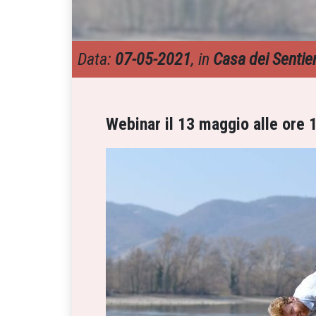
Data:
07-05-2021
, in
Casa dei Sentier
Webinar il 13 maggio alle ore 