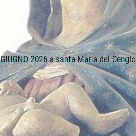
GIUGNO 2026 a santa Maria del Cengio