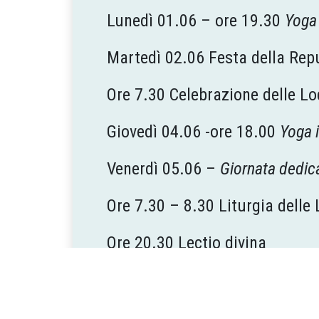
Lunedì 01.06 – ore 19.30
Yoga 
Martedì 02.06 Festa della Rep
Ore 7.30 Celebrazione delle Lo
Giovedì 04.06 -ore 18.00
Yoga i
Venerdì 05.06 –
Giornata dedica
Ore 7.30 – 8.30 Liturgia delle 
Ore 20.30 Lectio divina
Sabato 06.06 – ore 16.00 Inco
Domenica 07.06 –
Solennità d