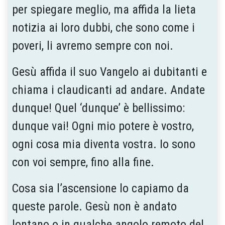
per spiegare meglio, ma affida la lieta
notizia ai loro dubbi, che sono come i
poveri, li avremo sempre con noi.
Gesù affida il suo Vangelo ai dubitanti e
chiama i claudicanti ad andare. Andate
dunque! Quel ‘dunque’ è bellissimo:
dunque vai! Ogni mio potere è vostro,
ogni cosa mia diventa vostra. Io sono
con voi sempre, fino alla fine.
Cosa sia l’ascensione lo capiamo da
queste parole. Gesù non è andato
lontano o in qualche angolo remoto del