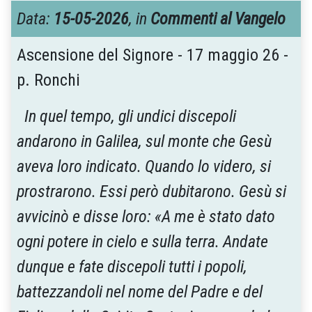
Data:
15-05-2026
, in
Commenti al Vangelo
Ascensione del Signore - 17 maggio 26 -
p. Ronchi
In quel tempo, gli undici discepoli
andarono in Galilea, sul monte che Gesù
aveva loro indicato. Quando lo videro, si
prostrarono. Essi però dubitarono. Gesù si
avvicinò e disse loro: «A me è stato dato
ogni potere in cielo e sulla terra. Andate
dunque e fate discepoli tutti i popoli,
battezzandoli nel nome del Padre e del