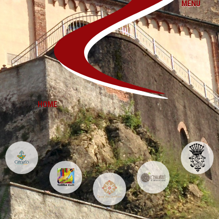
MENU
HOME