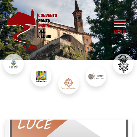
MENU
HOME