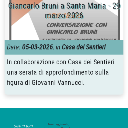
Giancarlo Bruni a Santa Maria - 29
marzo 2026
Data:
05-03-2026
, in
Casa dei Sentieri
In collaborazione con Casa dei Sentieri
una serata di approfondimento sulla
figura di Giovanni Vannucci.
Tieniti aggiornato,
COMUNITÁ SANTA