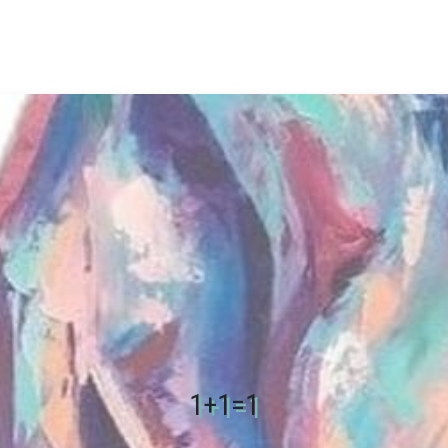
1+1=1