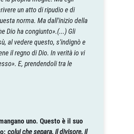
vere un atto di ripudio e di
questa norma. Ma dall'inizio della
e Dio ha congiunto».(...) Gli
ù, al vedere questo, s'indignò e
 il regno di Dio. In verità io vi
esso». E, prendendoli tra le
 rimangano uno.
Questo è il suo
to:
colui che separa, il divisore, il