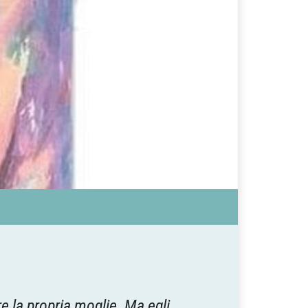
e la propria moglie. Ma egli