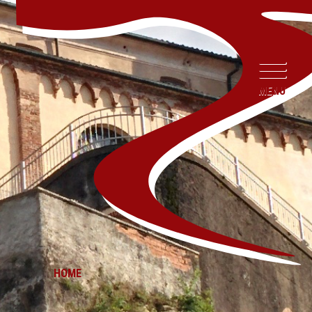
MENU
HOME