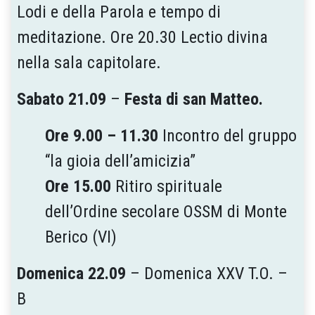
Lodi e della Parola e tempo di
meditazione. Ore 20.30 Lectio divina
nella sala capitolare.
Sabato 21.09
–
Festa di san Matteo.
Ore 9.00 – 11.30
Incontro del gruppo
“la gioia dell’amicizia”
Ore 15.00
Ritiro spirituale
dell’Ordine secolare OSSM di Monte
Berico (VI)
Domenica 22.09
– Domenica XXV T.O. –
B