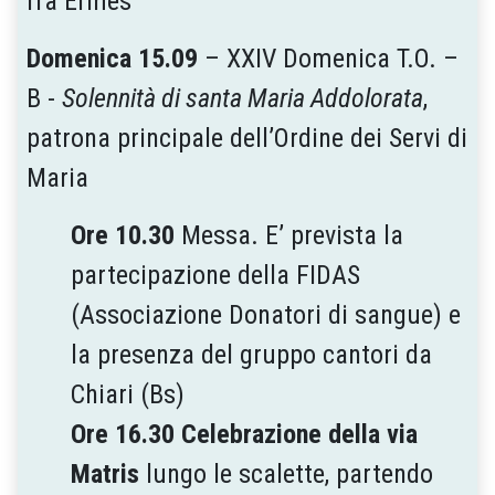
fra Ermes
Domenica 15.09
– XXIV Domenica T.O. –
B -
Solennità di santa Maria Addolorata
,
patrona principale dell’Ordine dei Servi di
Maria
Ore 10.30
Messa. E’ prevista la
partecipazione della FIDAS
(Associazione Donatori di sangue) e
la presenza del gruppo cantori da
Chiari (Bs)
Ore 16.30
Celebrazione della via
Matris
lungo le scalette, partendo