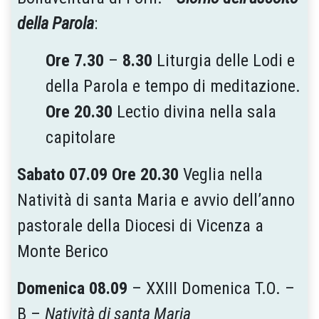
della Parola
:
Ore 7.30
–
8.30
Liturgia delle Lodi e
della Parola e tempo di meditazione.
Ore 20.30
Lectio divina nella sala
capitolare
Sabato 07.09
Ore 20.30
Veglia nella
Natività di santa Maria e avvio dell’anno
pastorale della Diocesi di Vicenza a
Monte Berico
Domenica 08.09
– XXIII Domenica T.O. –
B –
Natività di santa Maria