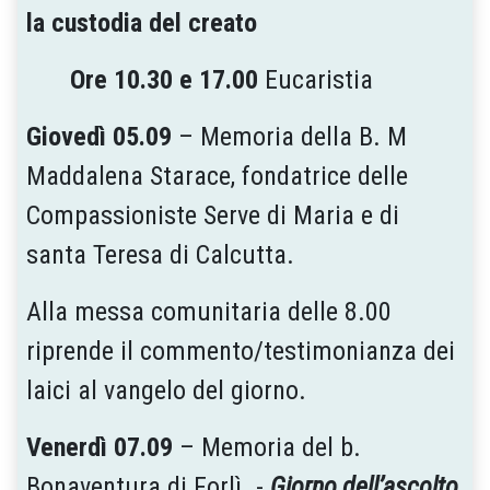
la custodia del creato
Ore 10.30 e 17.00
Eucaristia
Giovedì 05.09
– Memoria della B. M
Maddalena Starace, fondatrice delle
Compassioniste Serve di Maria e di
santa Teresa di Calcutta.
Alla messa comunitaria delle 8.00
riprende il commento/testimonianza dei
laici al vangelo del giorno.
Venerdì 07.09
– Memoria del b.
Bonaventura di Forlì. -
Giorno dell’ascolto