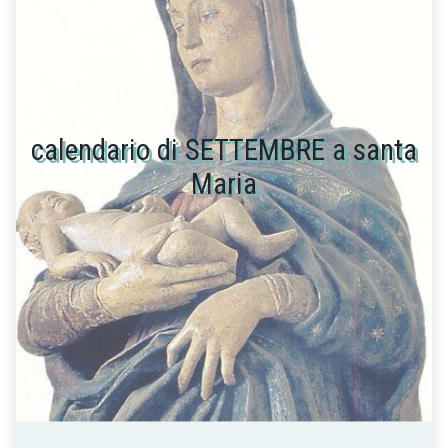
calendario di SETTEMBRE a santa
Maria