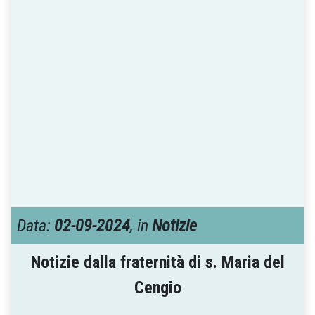
Data:
02-09-2024
, in
Notizie
Notizie dalla fraternità di s. Maria del
Cengio