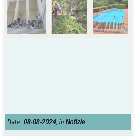
Data:
08-08-2024
, in
Notizie