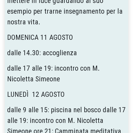
mettere in luce guardando al suo
esempio per trarne insegnamento per la
nostra vita.
DOMENICA 11 AGOSTO
dalle 14.30: accoglienza
dalle 17 alle 19: incontro con M.
Nicoletta Simeone
LUNEDÌ 12 AGOSTO
dalle 9 alle 15: piscina nel bosco dalle 17
alle 19: incontro con M. Nicoletta
Simeone ore 21: Camminata meditativa