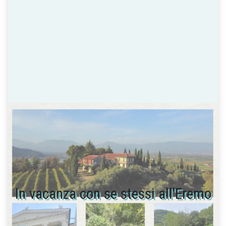
In vacanza con se stessi all'Eremo