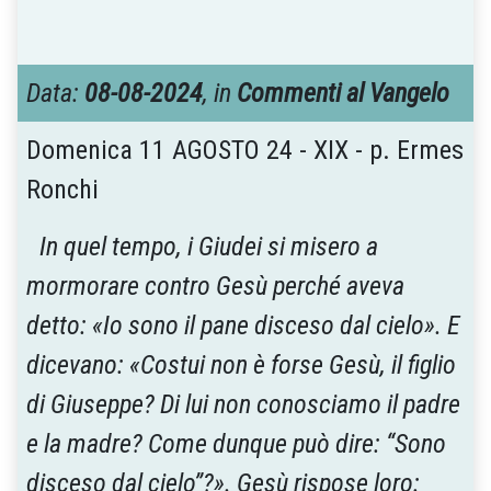
Data:
08-08-2024
, in
Commenti al Vangelo
Domenica 11 AGOSTO 24 - XIX - p. Ermes
Ronchi
In quel tempo, i Giudei si misero a
mormorare contro Gesù perché aveva
detto: «Io sono il pane disceso dal cielo». E
dicevano: «Costui non è forse Gesù, il figlio
di Giuseppe? Di lui non conosciamo il padre
e la madre? Come dunque può dire: “Sono
disceso dal cielo”?». Gesù rispose loro: