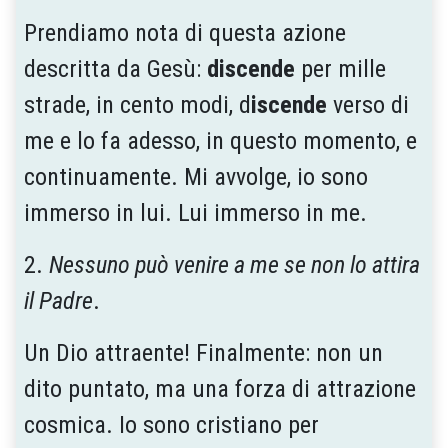
Prendiamo nota di questa azione
descritta da Gesù:
discende
per mille
strade, in cento modi, d
iscende
verso di
me e lo fa adesso, in questo momento, e
continuamente. Mi avvolge, io sono
immerso in lui. Lui immerso in me.
2.
Nessuno può venire a me se non lo attira
il Padre
.
Un Dio attraente! Finalmente: non un
dito puntato, ma una forza di attrazione
cosmica. Io sono cristiano per