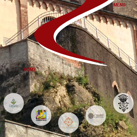
MENU
HOME