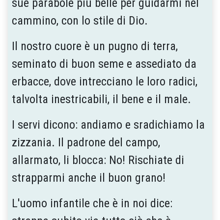
sue parabole più belle per guidarmi nel
cammino, con lo stile di Dio.
Il nostro cuore è un pugno di terra,
seminato di buon seme e assediato da
erbacce, dove intrecciano le loro radici,
talvolta inestricabili, il bene e il male.
I servi dicono: andiamo e sradichiamo la
zizzania. Il padrone del campo,
allarmato, li blocca: No! Rischiate di
strapparmi anche il buon grano!
L'uomo infantile che è in noi dice: