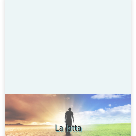
La lotta