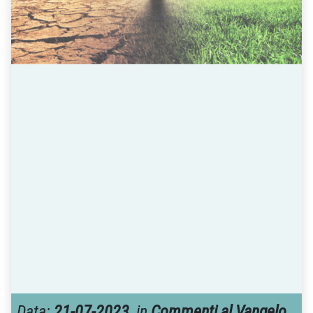
Data:
21-07-2023
, in
Commenti al Vangelo