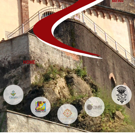
MENU
HOME