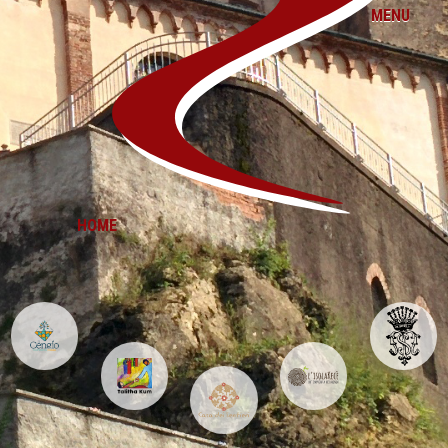
MENU
HOME