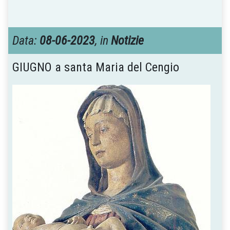
Data:
08-06-2023
, in
Notizie
GIUGNO a santa Maria del Cengio