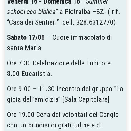
Venerdì 16 - Domenica 18
“
Summer
school eco-biblica”
a Pietralba –BZ- ( rif.
“Casa dei Sentieri” cell. 328.6312770)
Sabato 17/06
– Cuore immacolato di
santa Maria
Ore 7.30 Celebrazione delle Lodi; ore
8.00 Eucaristia.
Ore 9.00 – 11.30 Incontro del gruppo “La
gioia dell’amicizia” [Sala Capitolare]
Ore 19.00 Cena dei volontari del Cengio
con un brindisi di gratitudine e di